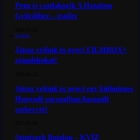
Pegg is csatlakozik A Hatalom
Gyűrűihez – trailer
2026.07.24.
Kvízek
Játssz velünk és nyerj FILMBOX+
ajándékokat!
2026.06.22.
Játssz velünk és nyerj egy különleges
Hunyadi-sorozatban használt
szekercét!
2025.05.09.
Színészek fiatalon – KVÍZ