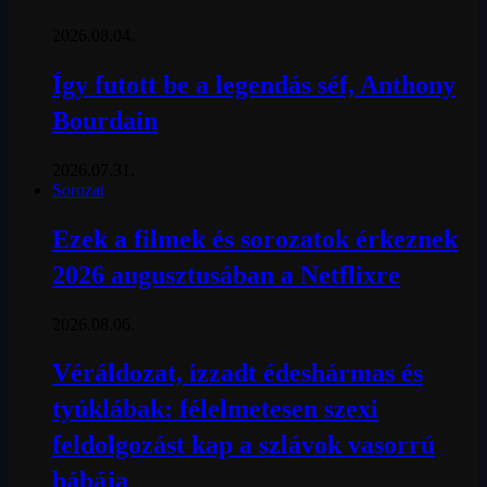
2026.08.04.
Így futott be a legendás séf, Anthony
Bourdain
2026.07.31.
Sorozat
Ezek a filmek és sorozatok érkeznek
2026 augusztusában a Netflixre
2026.08.06.
Véráldozat, izzadt édeshármas és
tyúklábak: félelmetesen szexi
feldolgozást kap a szlávok vasorrú
bábája