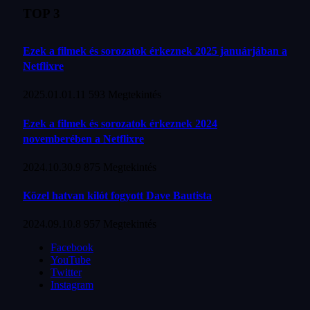
TOP 3
Ezek a filmek és sorozatok érkeznek 2025 januárjában a
Netflixre
2025.01.01.
11 593
Megtekintés
Ezek a filmek és sorozatok érkeznek 2024
novemberében a Netflixre
2024.10.30.
9 875
Megtekintés
Közel hatvan kilót fogyott Dave Bautista
2024.09.10.
8 957
Megtekintés
Facebook
YouTube
Twitter
Instagram