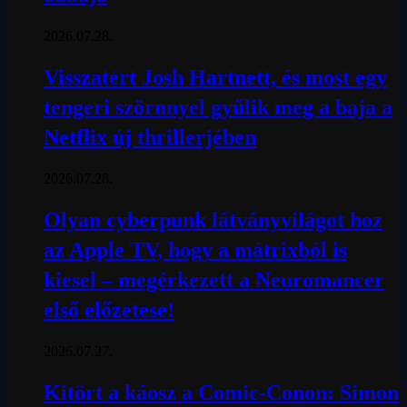
2026.07.28.
Visszatért Josh Hartnett, és most egy
tengeri szörnnyel gyűlik meg a baja a
Netflix új thrillerjében
2026.07.28.
Olyan cyberpunk látványvilágot hoz
az Apple TV, hogy a mátrixból is
kiesel – megérkezett a Neuromancer
első előzetese!
2026.07.27.
Kitört a káosz a Comic-Conon: Simon