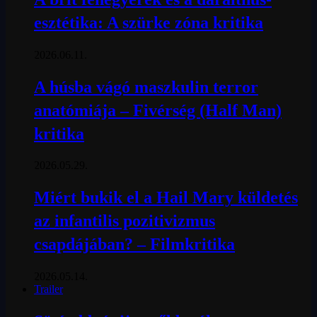
esztétika: A szürke zóna kritika
2026.06.11.
A húsba vágó maszkulin terror
anatómiája – Fivérség (Half Man)
kritika
2026.05.29.
Miért bukik el a Hail Mary küldetés
az infantilis pozitivizmus
csapdájában? – Filmkritika
2026.05.14.
Trailer