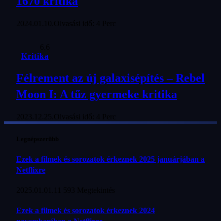
1670 kritika
2024.01.10.
Olvasási idő: 4 Perc
6.6
Kritika
Félrement az új galaxisépítés – Rebel
Moon I: A tűz gyermeke kritika
2023.12.25.
Olvasási idő: 4 Perc
Legnépszerűbb
Ezek a filmek és sorozatok érkeznek 2025 januárjában a
Netflixre
2025.01.01.
11 593
Megtekintés
Ezek a filmek és sorozatok érkeznek 2024