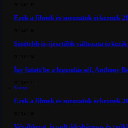
2026.08.07.
Ezek a filmek és sorozatok érkeznek 2
2026.08.06.
Sötétebb és ijesztőbb változata érkezi
2026.08.04.
Így futott be a legendás séf, Anthony 
2026.07.31.
Sorozat
Ezek a filmek és sorozatok érkeznek 2
2026.08.06.
Véráldozat, izzadt édeshármas és tyúkl