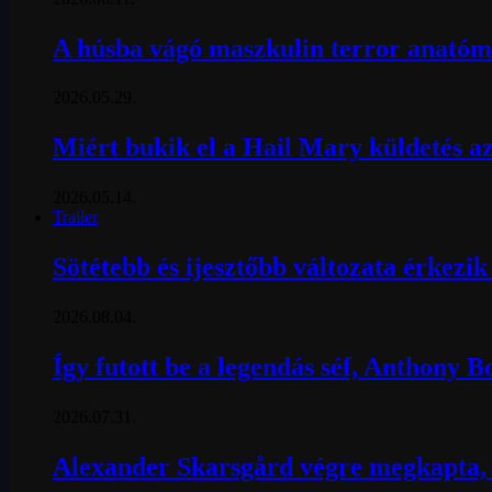
A húsba vágó maszkulin terror anatómi
2026.05.29.
Miért bukik el a Hail Mary küldetés az
2026.05.14.
Trailer
Sötétebb és ijesztőbb változata érkezi
2026.08.04.
Így futott be a legendás séf, Anthony 
2026.07.31.
Alexander Skarsgård végre megkapta, a