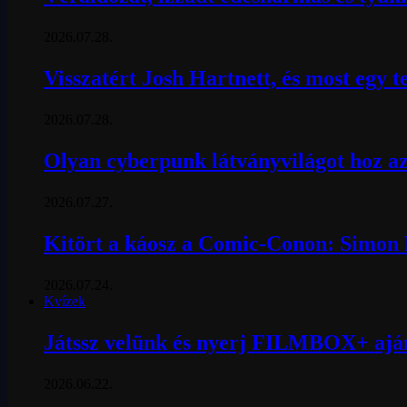
2026.07.28.
Visszatért Josh Hartnett, és most egy t
2026.07.28.
Olyan cyberpunk látványvilágot hoz az
2026.07.27.
Kitört a káosz a Comic-Conon: Simon P
2026.07.24.
Kvízek
Játssz velünk és nyerj FILMBOX+ ajá
2026.06.22.