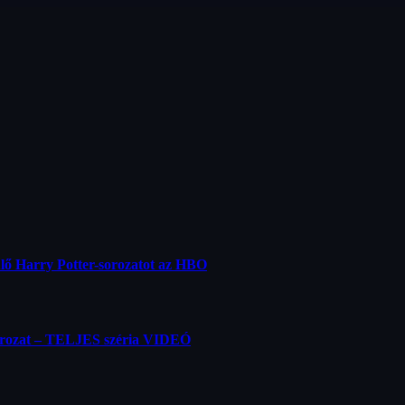
ülő Harry Potter-sorozatot az HBO
orozat – TELJES széria VIDEÓ