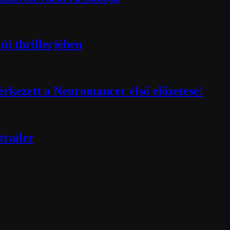
új thrillerjében
érkezett a Neuromancer első előzetese!
trailer