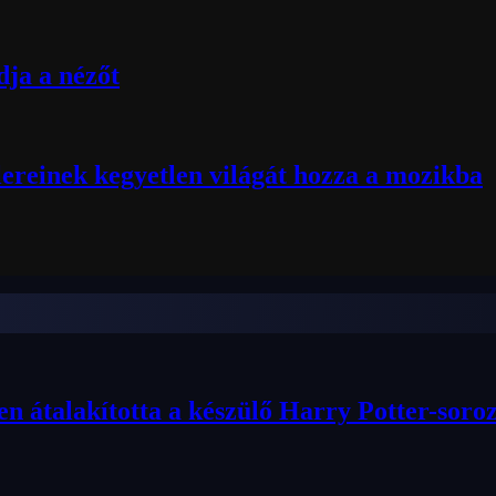
ja a nézőt
lereinek kegyetlen világát hozza a mozikba
n átalakította a készülő Harry Potter-sor