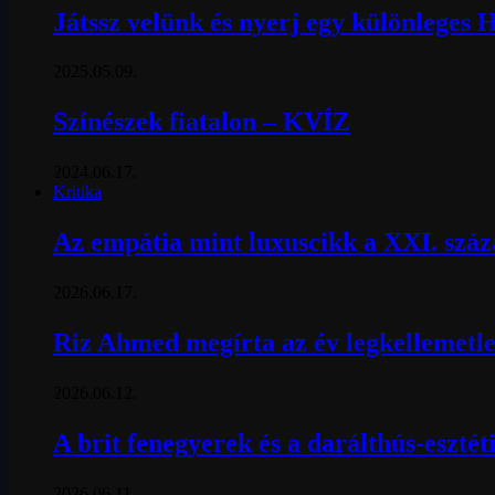
Játssz velünk és nyerj egy különleges 
2025.05.09.
Színészek fiatalon – KVÍZ
2024.06.17.
Kritika
Az empátia mint luxuscikk a XXI. szá
2026.06.17.
Riz Ahmed megírta az év legkellemetle
2026.06.12.
A brit fenegyerek és a darálthús-esztét
2026.06.11.