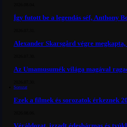
2026.08.04.
Így futott be a legendás séf, Anthony 
2026.07.31.
Alexander Skarsgård végre megkapta, a
2026.07.30.
Az Umamusumék világa magával ragad
2026.07.30.
Sorozat
Ezek a filmek és sorozatok érkeznek 2
2026.08.06.
Véráldozat, izzadt édeshármas és tyúkl