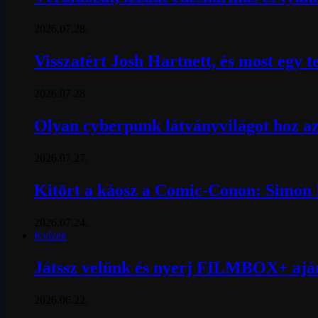
2026.07.28.
Visszatért Josh Hartnett, és most egy t
2026.07.28.
Olyan cyberpunk látványvilágot hoz az
2026.07.27.
Kitört a káosz a Comic-Conon: Simon P
2026.07.24.
Kvízek
Játssz velünk és nyerj FILMBOX+ ajá
2026.06.22.