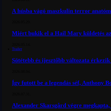
A húsba vágó maszkulin terror anatómi
2026.05.29.
Miért bukik el a Hail Mary küldetés az
2026.05.14.
Trailer
Sötétebb és ijesztőbb változata érkezi
2026.08.04.
Így futott be a legendás séf, Anthony 
2026.07.31.
Alexander Skarsgård végre megkapta, a