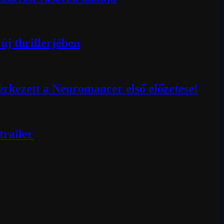
új thrillerjében
érkezett a Neuromancer első előzetese!
trailer