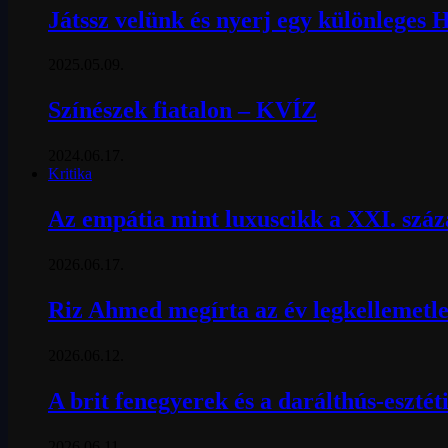
Játssz velünk és nyerj egy különleges 
2025.05.09.
Színészek fiatalon – KVÍZ
2024.06.17.
Kritika
Az empátia mint luxuscikk a XXI. szá
2026.06.17.
Riz Ahmed megírta az év legkellemetle
2026.06.12.
A brit fenegyerek és a darálthús-esztét
2026.06.11.