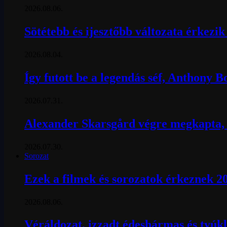
2026.08.06.
Sötétebb és ijesztőbb változata érkezi
2026.08.04.
Így futott be a legendás séf, Anthony 
2026.07.31.
Alexander Skarsgård végre megkapta, a
2026.07.30.
Sorozat
Ezek a filmek és sorozatok érkeznek 2
2026.08.06.
Véráldozat, izzadt édeshármas és tyúkl