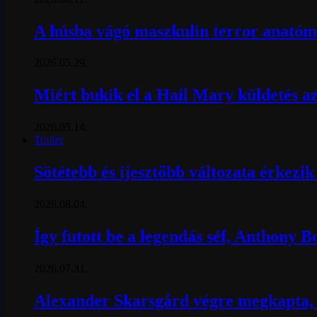
A húsba vágó maszkulin terror anatómi
2026.05.29.
Miért bukik el a Hail Mary küldetés az
2026.05.14.
Trailer
Sötétebb és ijesztőbb változata érkezi
2026.08.04.
Így futott be a legendás séf, Anthony 
2026.07.31.
Alexander Skarsgård végre megkapta, a