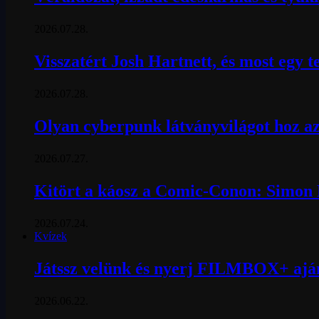
2026.07.28.
Visszatért Josh Hartnett, és most egy t
2026.07.28.
Olyan cyberpunk látványvilágot hoz az
2026.07.27.
Kitört a káosz a Comic-Conon: Simon P
2026.07.24.
Kvízek
Játssz velünk és nyerj FILMBOX+ ajá
2026.06.22.