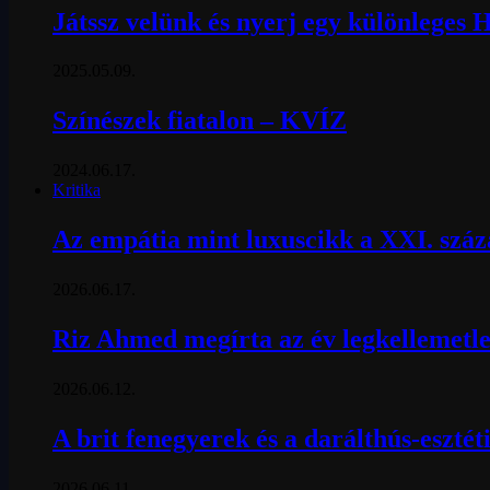
Játssz velünk és nyerj egy különleges 
2025.05.09.
Színészek fiatalon – KVÍZ
2024.06.17.
Kritika
Az empátia mint luxuscikk a XXI. szá
2026.06.17.
Riz Ahmed megírta az év legkellemetle
2026.06.12.
A brit fenegyerek és a darálthús-esztét
2026.06.11.