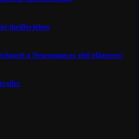
új thrillerjében
érkezett a Neuromancer első előzetese!
trailer