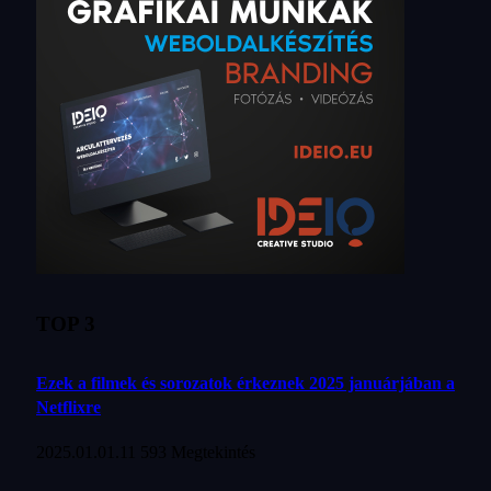
TOP 3
Ezek a filmek és sorozatok érkeznek 2025 januárjában a
Netflixre
2025.01.01.
11 593
Megtekintés