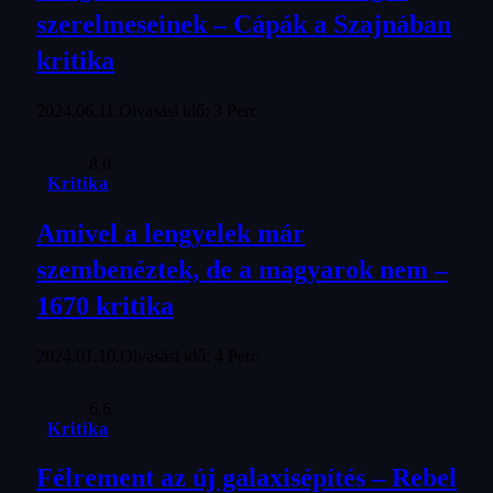
szerelmeseinek – Cápák a Szajnában
kritika
2024.06.11.
Olvasási idő: 3 Perc
8.0
Kritika
Amivel a lengyelek már
szembenéztek, de a magyarok nem –
1670 kritika
2024.01.10.
Olvasási idő: 4 Perc
6.6
Kritika
Félrement az új galaxisépítés – Rebel