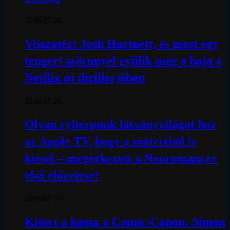
2026.07.28.
Visszatért Josh Hartnett, és most egy
tengeri szörnnyel gyűlik meg a baja a
Netflix új thrillerjében
2026.07.28.
Olyan cyberpunk látványvilágot hoz
az Apple TV, hogy a mátrixból is
kiesel – megérkezett a Neuromancer
első előzetese!
2026.07.27.
Kitört a káosz a Comic-Conon: Simon