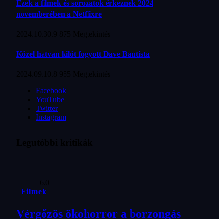
Ezek a filmek és sorozatok érkeznek 2024
novemberében a Netflixre
2024.10.30.
9 875
Megtekintés
Közel hatvan kilót fogyott Dave Bautista
2024.09.10.
8 955
Megtekintés
Facebook
YouTube
Twitter
Instagram
Legutóbbi kritikák
6.0
Filmek
Vérgőzös ökohorror a borzongás