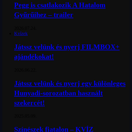
Pegg is csatlakozik A Hatalom
Gyűrűihez – trailer
2026.07.24.
Kvízek
Játssz velünk és nyerj FILMBOX+
ajándékokat!
2026.06.22.
Játssz velünk és nyerj egy különleges
Hunyadi-sorozatban használt
szekercét!
2025.05.09.
Színészek fiatalon – KVÍZ