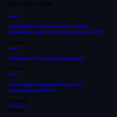
Kapcsolódó
Cikkek
Filmek
Meghallgatták a dühös rajongókat: csendben
átalakította a készülő Harry Potter-sorozatot az HBO
2026.08.07.
Filmek
Film készült a Tűzszerekek főszereplőjéről
2026.08.07.
Filmek
Ezek a filmek és sorozatok érkeznek 2026
augusztusában a Netflixre
2026.08.06.
Szólj hozzá
Válaszolj