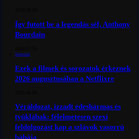
2026.08.04.
Így futott be a legendás séf, Anthony
Bourdain
2026.07.31.
Sorozat
Ezek a filmek és sorozatok érkeznek
2026 augusztusában a Netflixre
2026.08.06.
Véráldozat, izzadt édeshármas és
tyúklábak: félelmetesen szexi
feldolgozást kap a szlávok vasorrú
bábája