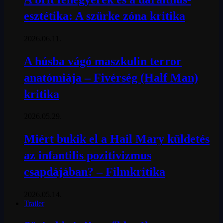
esztétika: A szürke zóna kritika
2026.06.11.
A húsba vágó maszkulin terror
anatómiája – Fivérség (Half Man)
kritika
2026.05.29.
Miért bukik el a Hail Mary küldetés
az infantilis pozitivizmus
csapdájában? – Filmkritika
2026.05.14.
Trailer