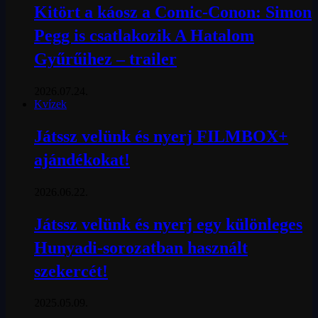
Kitört a káosz a Comic-Conon: Simon
Pegg is csatlakozik A Hatalom
Gyűrűihez – trailer
2026.07.24.
Kvízek
Játssz velünk és nyerj FILMBOX+
ajándékokat!
2026.06.22.
Játssz velünk és nyerj egy különleges
Hunyadi-sorozatban használt
szekercét!
2025.05.09.