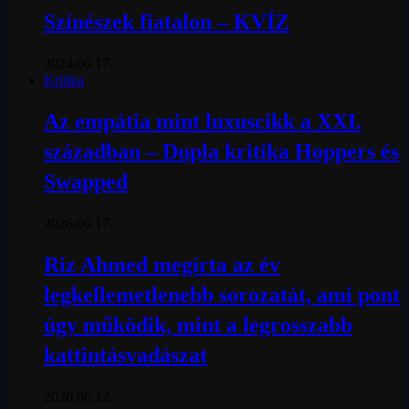
Színészek fiatalon – KVÍZ
2024.06.17.
Kritika
Az empátia mint luxuscikk a XXI.
században – Dupla kritika Hoppers és
Swapped
2026.06.17.
Riz Ahmed megírta az év
legkellemetlenebb sorozatát, ami pont
úgy működik, mint a legrosszabb
kattintásvadászat
2026.06.12.