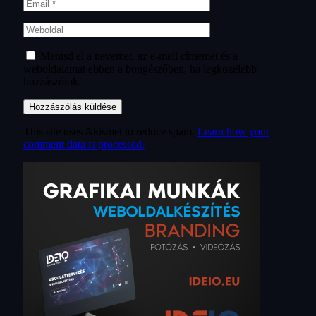
Mentsd el a nevemet, az e-mail címemet és a
weboldalamat ebben a böngészőben, ha legközelebb
hozzászólok.
This site uses Akismet to reduce spam.
Learn how your
comment data is processed.