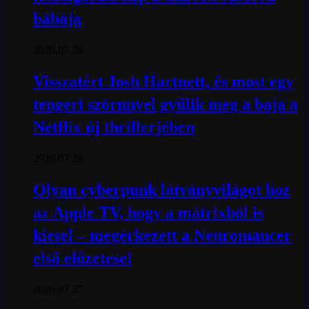
bábája
2026.07.28.
Visszatért Josh Hartnett, és most egy
tengeri szörnnyel gyűlik meg a baja a
Netflix új thrillerjében
2026.07.28.
Olyan cyberpunk látványvilágot hoz
az Apple TV, hogy a mátrixból is
kiesel – megérkezett a Neuromancer
első előzetese!
2026.07.27.