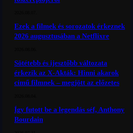
2026.08.07.
Ezek a filmek és sorozatok érkeznek
2026 augusztusában a Netflixre
2026.08.06.
Sötétebb és ijesztőbb változata
érkezik az X-Akták: Hinni akarok
című filmnek – megjött az előzetes
2026.08.04.
Így futott be a legendás séf, Anthony
Bourdain
2026.07.31.