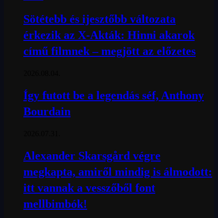
Sötétebb és ijesztőbb változata
érkezik az X-Akták: Hinni akarok
című filmnek – megjött az előzetes
2026.08.04.
Így futott be a legendás séf, Anthony
Bourdain
2026.07.31.
Alexander Skarsgård végre
megkapta, amiről mindig is álmodott:
itt vannak a vesszőből font
mellbimbók!