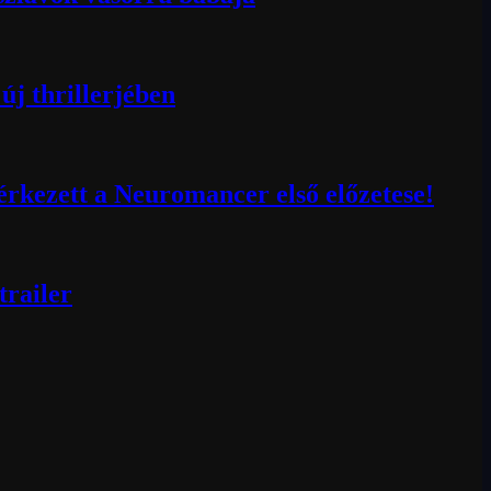
új thrillerjében
érkezett a Neuromancer első előzetese!
trailer