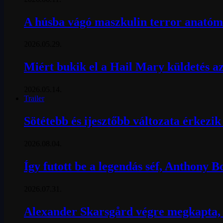
A húsba vágó maszkulin terror anatómi
2026.05.29.
Miért bukik el a Hail Mary küldetés az
2026.05.14.
Trailer
Sötétebb és ijesztőbb változata érkezi
2026.08.04.
Így futott be a legendás séf, Anthony 
2026.07.31.
Alexander Skarsgård végre megkapta, a