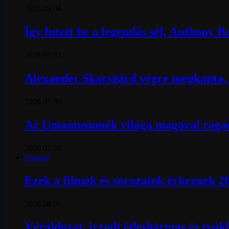
2026.08.04.
Így futott be a legendás séf, Anthony 
2026.07.31.
Alexander Skarsgård végre megkapta, a
2026.07.30.
Az Umamusumék világa magával ragad
2026.07.30.
Sorozat
Ezek a filmek és sorozatok érkeznek 2
2026.08.06.
Véráldozat, izzadt édeshármas és tyúkl