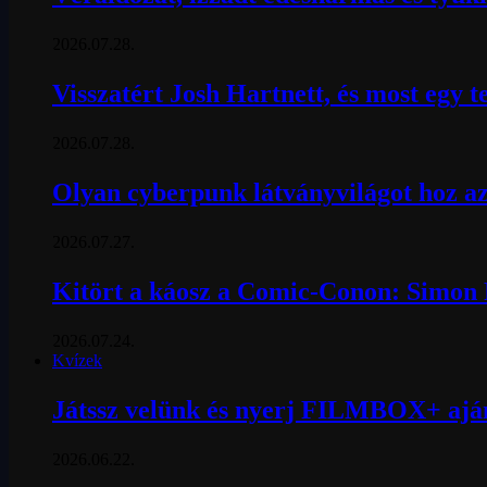
2026.07.28.
Visszatért Josh Hartnett, és most egy t
2026.07.28.
Olyan cyberpunk látványvilágot hoz az
2026.07.27.
Kitört a káosz a Comic-Conon: Simon P
2026.07.24.
Kvízek
Játssz velünk és nyerj FILMBOX+ ajá
2026.06.22.