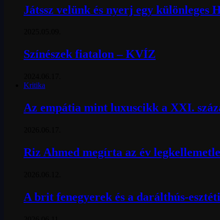
Játssz velünk és nyerj egy különleges 
2025.05.09.
Színészek fiatalon – KVÍZ
2024.06.17.
Kritika
Az empátia mint luxuscikk a XXI. szá
2026.06.17.
Riz Ahmed megírta az év legkellemetle
2026.06.12.
A brit fenegyerek és a darálthús-esztét
2026.06.11.