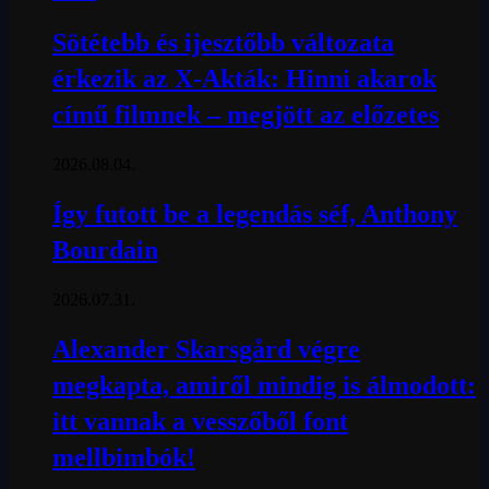
Sötétebb és ijesztőbb változata
érkezik az X-Akták: Hinni akarok
című filmnek – megjött az előzetes
2026.08.04.
Így futott be a legendás séf, Anthony
Bourdain
2026.07.31.
Alexander Skarsgård végre
megkapta, amiről mindig is álmodott:
itt vannak a vesszőből font
mellbimbók!