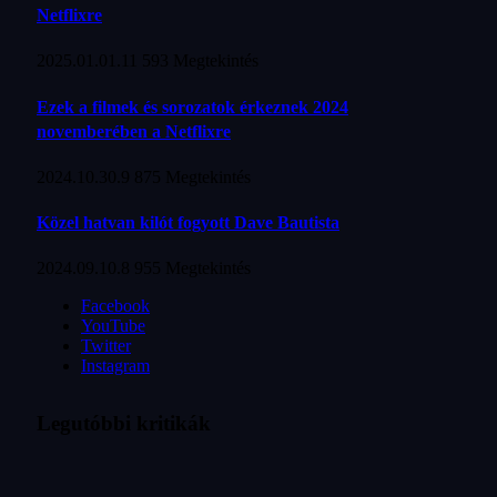
Netflixre
2025.01.01.
11 593
Megtekintés
Ezek a filmek és sorozatok érkeznek 2024
novemberében a Netflixre
2024.10.30.
9 875
Megtekintés
Közel hatvan kilót fogyott Dave Bautista
2024.09.10.
8 955
Megtekintés
Facebook
YouTube
Twitter
Instagram
Legutóbbi kritikák