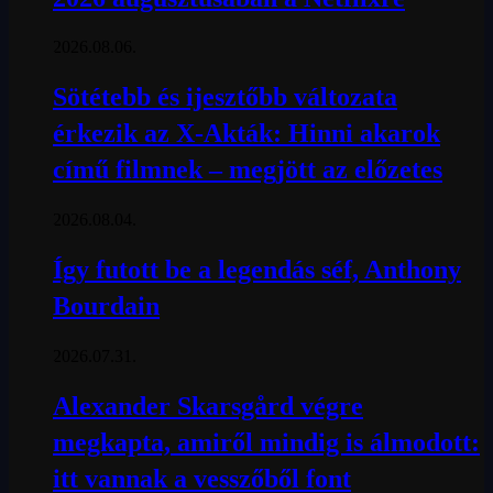
2026.08.06.
Sötétebb és ijesztőbb változata
érkezik az X-Akták: Hinni akarok
című filmnek – megjött az előzetes
2026.08.04.
Így futott be a legendás séf, Anthony
Bourdain
2026.07.31.
Alexander Skarsgård végre
megkapta, amiről mindig is álmodott:
itt vannak a vesszőből font