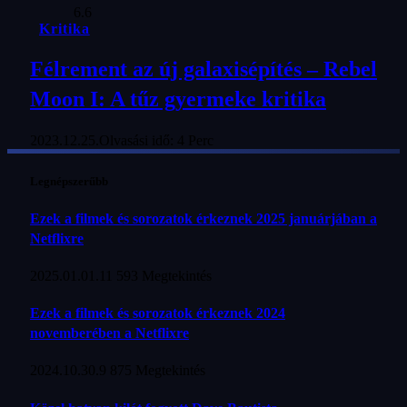
6.6
Kritika
Félrement az új galaxisépítés – Rebel
Moon I: A tűz gyermeke kritika
2023.12.25.
Olvasási idő: 4 Perc
Legnépszerűbb
Ezek a filmek és sorozatok érkeznek 2025 januárjában a
Netflixre
2025.01.01.
11 593
Megtekintés
Ezek a filmek és sorozatok érkeznek 2024
novemberében a Netflixre
2024.10.30.
9 875
Megtekintés