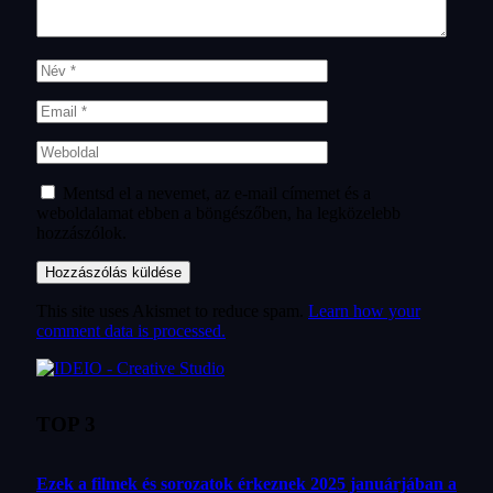
Mentsd el a nevemet, az e-mail címemet és a
weboldalamat ebben a böngészőben, ha legközelebb
hozzászólok.
This site uses Akismet to reduce spam.
Learn how your
comment data is processed.
TOP 3
Ezek a filmek és sorozatok érkeznek 2025 januárjában a