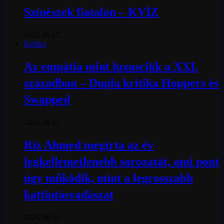
Színészek fiatalon – KVÍZ
2024.06.17.
Kritika
Az empátia mint luxuscikk a XXI.
században – Dupla kritika Hoppers és
Swapped
2026.06.17.
Riz Ahmed megírta az év
legkellemetlenebb sorozatát, ami pont
úgy működik, mint a legrosszabb
kattintásvadászat
2026.06.12.