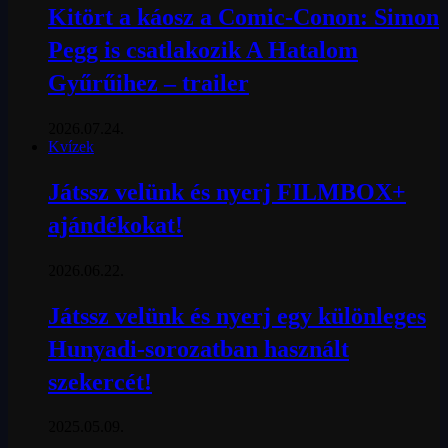
Kitört a káosz a Comic-Conon: Simon
Pegg is csatlakozik A Hatalom
Gyűrűihez – trailer
2026.07.24.
Kvízek
Játssz velünk és nyerj FILMBOX+
ajándékokat!
2026.06.22.
Játssz velünk és nyerj egy különleges
Hunyadi-sorozatban használt
szekercét!
2025.05.09.