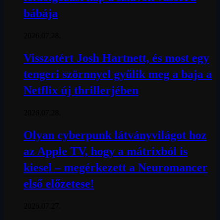
bábája
2026.07.28.
Visszatért Josh Hartnett, és most egy
tengeri szörnnyel gyűlik meg a baja a
Netflix új thrillerjében
2026.07.28.
Olyan cyberpunk látványvilágot hoz
az Apple TV, hogy a mátrixból is
kiesel – megérkezett a Neuromancer
első előzetese!
2026.07.27.