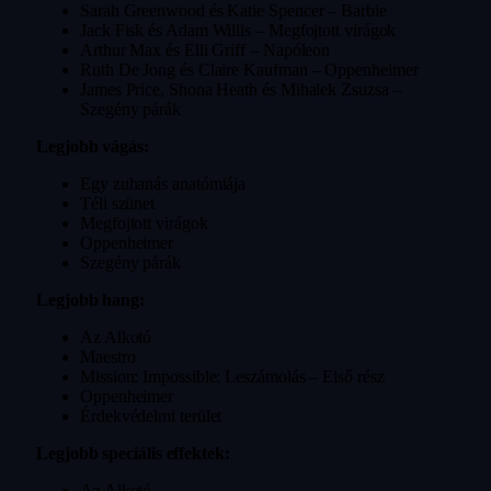
Sarah Greenwood és Katie Spencer – Barbie
Jack Fisk és Adam Willis – Megfojtott virágok
Arthur Max és Elli Griff – Napóleon
Ruth De Jong és Claire Kaufman – Oppenheimer
James Price, Shona Heath és Mihalek Zsuzsa –
Szegény párák
Legjobb vágás:
Egy zuhanás anatómiája
Téli szünet
Megfojtott virágok
Oppenheimer
Szegény párák
Legjobb hang:
Az Alkotó
Maestro
Mission: Impossible: Leszámolás – Első rész
Oppenheimer
Érdekvédelmi terület
Legjobb speciális effektek:
Az Alkotó