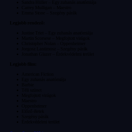
Sandra Hüller – Egy zuhanás anatómiája
Carrey Mulligan – Maestro
Emma Stone – Szegény párák
Legjobb rendező:
Justine Triet – Egy zuhanás anatómiája
Martin Scorsese – Megfojtott virágok
Christopher Nolan – Oppenheimer
Jorgosz Lantimosz – Szegény párák
Jonathan Glazer – Érdekvédelmi terület
Legjobb film:
American Fiction
Egy zuhanás anatómiája
Barbie
Téli szünet
Megfojtott virágok
Maestro
Oppenheimer
Előző életek
Szegény párák
Érdekvédelmi terület