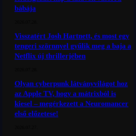
bábája
2026.07.28.
Visszatért Josh Hartnett, és most egy
tengeri szörnnyel gyűlik meg a baja a
Netflix új thrillerjében
2026.07.28.
Olyan cyberpunk látványvilágot hoz
az Apple TV, hogy a mátrixból is
kiesel – megérkezett a Neuromancer
első előzetese!
2026.07.27.