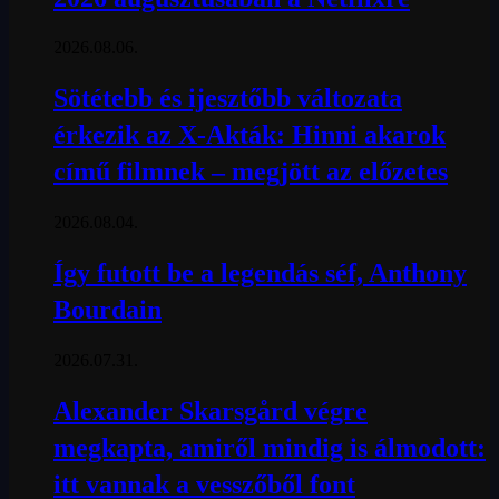
2026.08.06.
Sötétebb és ijesztőbb változata
érkezik az X-Akták: Hinni akarok
című filmnek – megjött az előzetes
2026.08.04.
Így futott be a legendás séf, Anthony
Bourdain
2026.07.31.
Alexander Skarsgård végre
megkapta, amiről mindig is álmodott:
itt vannak a vesszőből font