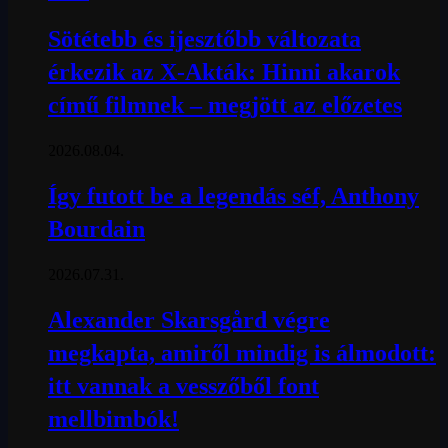
Sötétebb és ijesztőbb változata
érkezik az X-Akták: Hinni akarok
című filmnek – megjött az előzetes
2026.08.04.
Így futott be a legendás séf, Anthony
Bourdain
2026.07.31.
Alexander Skarsgård végre
megkapta, amiről mindig is álmodott:
itt vannak a vesszőből font
mellbimbók!