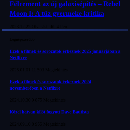
Félrement az új galaxisépítés – Rebel
Moon I: A tűz gyermeke kritika
2023.12.25.
Olvasási idő: 4 Perc
Legnépszerűbb
Ezek a filmek és sorozatok érkeznek 2025 januárjában a
Netflixre
2025.01.01.
11 593
Megtekintés
Ezek a filmek és sorozatok érkeznek 2024
novemberében a Netflixre
2024.10.30.
9 875
Megtekintés
Közel hatvan kilót fogyott Dave Bautista
2024.09.10.
8 955
Megtekintés