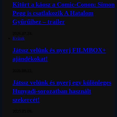
Kitört a káosz a Comic-Conon: Simon
Pegg is csatlakozik A Hatalom
Gyűrűihez – trailer
2026.07.24.
Kvízek
Játssz velünk és nyerj FILMBOX+
ajándékokat!
2026.06.22.
Játssz velünk és nyerj egy különleges
Hunyadi-sorozatban használt
szekercét!
2025.05.09.