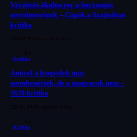
Vérgőzös ökohorror a borzongás
szerelmeseinek – Cápák a Szajnában
kritika
2024.06.11.
Olvasási idő: 3 Perc
8.0
Kritika
Amivel a lengyelek már
szembenéztek, de a magyarok nem –
1670 kritika
2024.01.10.
Olvasási idő: 4 Perc
6.6
Kritika