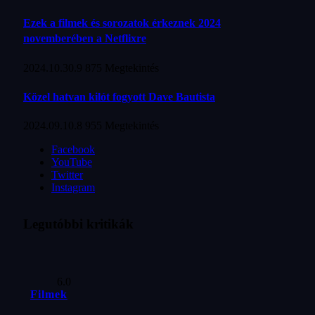
Ezek a filmek és sorozatok érkeznek 2024
novemberében a Netflixre
2024.10.30.
9 875
Megtekintés
Közel hatvan kilót fogyott Dave Bautista
2024.09.10.
8 955
Megtekintés
Facebook
YouTube
Twitter
Instagram
Legutóbbi kritikák
6.0
Filmek