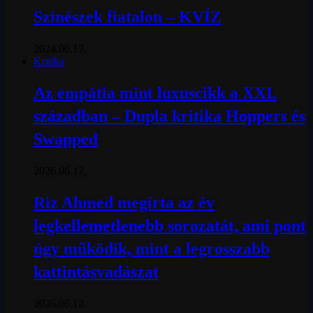
Színészek fiatalon – KVÍZ
2024.06.17.
Kritika
Az empátia mint luxuscikk a XXI.
században – Dupla kritika Hoppers és
Swapped
2026.06.17.
Riz Ahmed megírta az év
legkellemetlenebb sorozatát, ami pont
úgy működik, mint a legrosszabb
kattintásvadászat
2026.06.12.