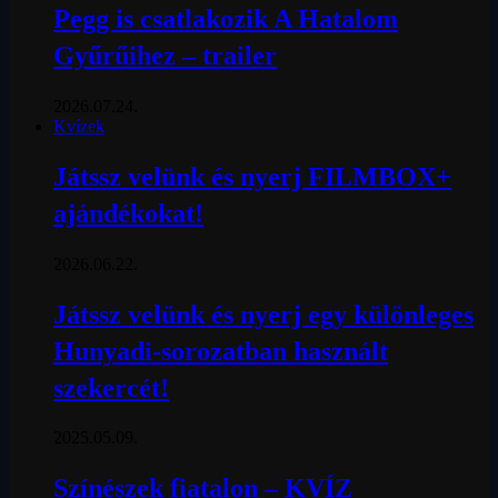
Pegg is csatlakozik A Hatalom
Gyűrűihez – trailer
2026.07.24.
Kvízek
Játssz velünk és nyerj FILMBOX+
ajándékokat!
2026.06.22.
Játssz velünk és nyerj egy különleges
Hunyadi-sorozatban használt
szekercét!
2025.05.09.
Színészek fiatalon – KVÍZ