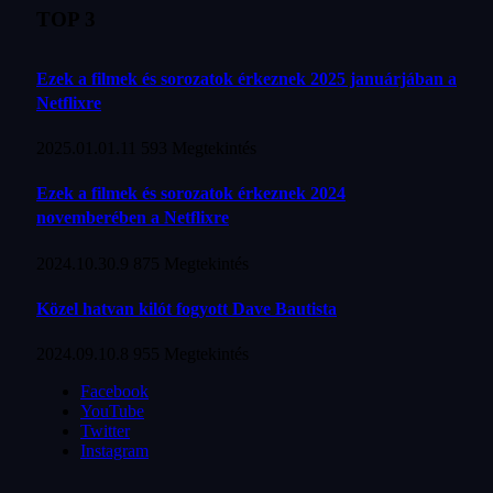
TOP 3
Ezek a filmek és sorozatok érkeznek 2025 januárjában a
Netflixre
2025.01.01.
11 593
Megtekintés
Ezek a filmek és sorozatok érkeznek 2024
novemberében a Netflixre
2024.10.30.
9 875
Megtekintés
Közel hatvan kilót fogyott Dave Bautista
2024.09.10.
8 955
Megtekintés
Facebook
YouTube
Twitter
Instagram