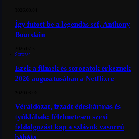
2026.08.04.
Így futott be a legendás séf, Anthony
Bourdain
2026.07.31.
Sorozat
Ezek a filmek és sorozatok érkeznek
2026 augusztusában a Netflixre
2026.08.06.
Véráldozat, izzadt édeshármas és
tyúklábak: félelmetesen szexi
feldolgozást kap a szlávok vasorrú
bábája