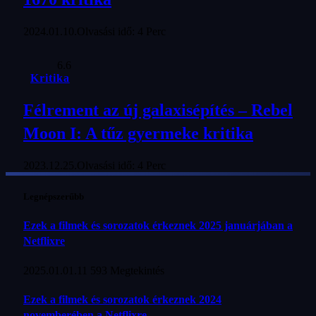
2024.01.10.
Olvasási idő: 4 Perc
6.6
Kritika
Félrement az új galaxisépítés – Rebel
Moon I: A tűz gyermeke kritika
2023.12.25.
Olvasási idő: 4 Perc
Legnépszerűbb
Ezek a filmek és sorozatok érkeznek 2025 januárjában a
Netflixre
2025.01.01.
11 593
Megtekintés
Ezek a filmek és sorozatok érkeznek 2024
novemberében a Netflixre