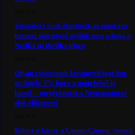
2026.07.28.
Visszatért Josh Hartnett, és most egy
tengeri szörnnyel gyűlik meg a baja a
Netflix új thrillerjében
2026.07.28.
Olyan cyberpunk látványvilágot hoz
az Apple TV, hogy a mátrixból is
kiesel – megérkezett a Neuromancer
első előzetese!
2026.07.27.
Kitört a káosz a Comic-Conon: Simon