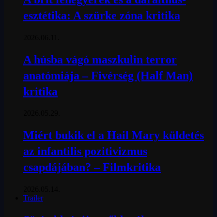
esztétika: A szürke zóna kritika
2026.06.11.
A húsba vágó maszkulin terror
anatómiája – Fivérség (Half Man)
kritika
2026.05.29.
Miért bukik el a Hail Mary küldetés
az infantilis pozitivizmus
csapdájában? – Filmkritika
2026.05.14.
Trailer