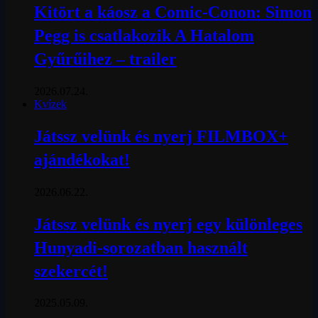
Kitört a káosz a Comic-Conon: Simon
Pegg is csatlakozik A Hatalom
Gyűrűihez – trailer
2026.07.24.
Kvízek
Játssz velünk és nyerj FILMBOX+
ajándékokat!
2026.06.22.
Játssz velünk és nyerj egy különleges
Hunyadi-sorozatban használt
szekercét!
2025.05.09.