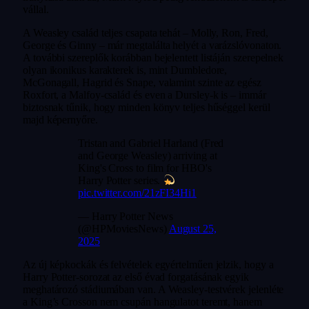
vállal.
A Weasley család teljes csapata tehát – Molly, Ron, Fred,
George és Ginny – már megtalálta helyét a varázslóvonaton.
A további szereplők korábban bejelentett listáján szerepelnek
olyan ikonikus karakterek is, mint Dumbledore,
McGonagall, Hagrid és Snape, valamint szinte az egész
Roxfort, a Malfoy-család és even a Dursley-k is – immár
biztosnak tűnik, hogy minden könyv teljes hűséggel kerül
majd képernyőre.
Tristan and Gabriel Harland (Fred
and George Weasley) arriving at
King's Cross to film for HBO's
Harry Potter series.
pic.twitter.com/21zFI34Hi1
— Harry Potter News
(@HPMoviesNews)
August 25,
2025
Az új képkockák és felvételek egyértelműen jelzik, hogy a
Harry Potter-sorozat az első évad forgatásának egyik
meghatározó stádiumában van. A Weasley-testvérek jelenléte
a King’s Crosson nem csupán hangulatot teremt, hanem