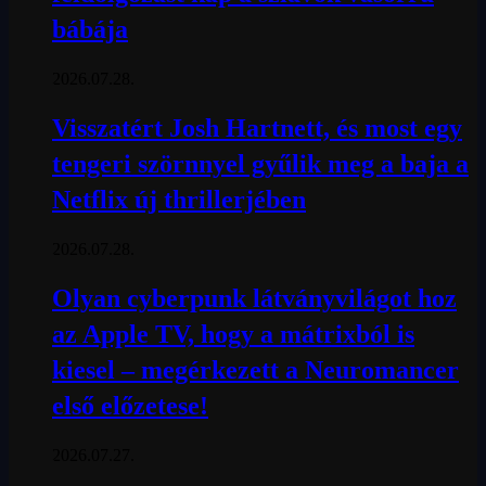
bábája
2026.07.28.
Visszatért Josh Hartnett, és most egy
tengeri szörnnyel gyűlik meg a baja a
Netflix új thrillerjében
2026.07.28.
Olyan cyberpunk látványvilágot hoz
az Apple TV, hogy a mátrixból is
kiesel – megérkezett a Neuromancer
első előzetese!
2026.07.27.