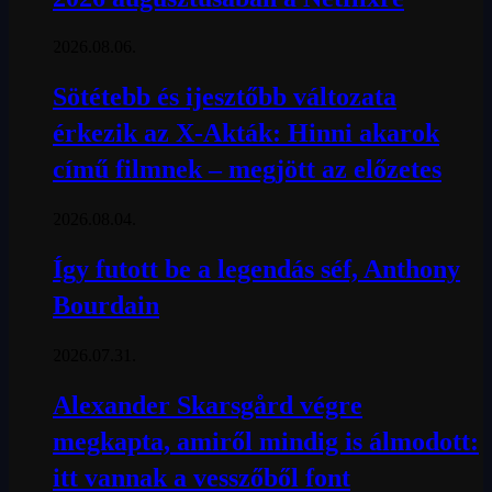
2026.08.06.
Sötétebb és ijesztőbb változata
érkezik az X-Akták: Hinni akarok
című filmnek – megjött az előzetes
2026.08.04.
Így futott be a legendás séf, Anthony
Bourdain
2026.07.31.
Alexander Skarsgård végre
megkapta, amiről mindig is álmodott:
itt vannak a vesszőből font