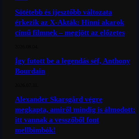
Sötétebb és ijesztőbb változata
érkezik az X-Akták: Hinni akarok
című filmnek – megjött az előzetes
2026.08.04.
Így futott be a legendás séf, Anthony
Bourdain
2026.07.31.
Alexander Skarsgård végre
megkapta, amiről mindig is álmodott:
itt vannak a vesszőből font
mellbimbók!