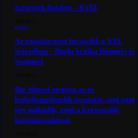
Színészek fiatalon – KVÍZ
2024.06.17.
Kritika
Az empátia mint luxuscikk a XXI.
században – Dupla kritika Hoppers és
Swapped
2026.06.17.
Riz Ahmed megírta az év
legkellemetlenebb sorozatát, ami pont
úgy működik, mint a legrosszabb
kattintásvadászat
2026.06.12.