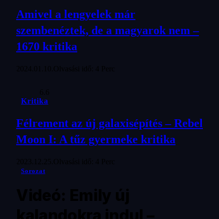
Amivel a lengyelek már
szembenéztek, de a magyarok nem –
1670 kritika
2024.01.10.
Olvasási idő: 4 Perc
6.6
Kritika
Félrement az új galaxisépítés – Rebel
Moon I: A tűz gyermeke kritika
2023.12.25.
Olvasási idő: 4 Perc
Sorozat
Videó: Emily új
kalandokra indul –